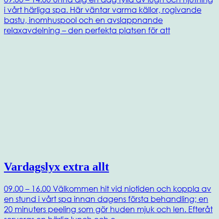
i vårt härliga spa. Här väntar varma källor, rogivande
bastu, inomhuspool och en avslappnande
relaxavdelning – den perfekta platsen för att
Vardagslyx extra allt
09.00 – 16.00 Välkommen hit vid niotiden och koppla av
en stund i vårt spa innan dagens första behandling; en
20 minuters peeling som gör huden mjuk och len. Efteråt