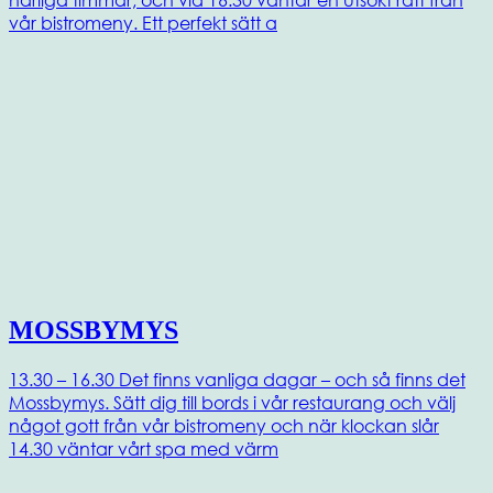
vår bistromeny. Ett perfekt sätt a
MOSSBYMYS
13.30 – 16.30 Det finns vanliga dagar – och så finns det
Mossbymys. Sätt dig till bords i vår restaurang och välj
något gott från vår bistromeny och när klockan slår
14.30 väntar vårt spa med värm