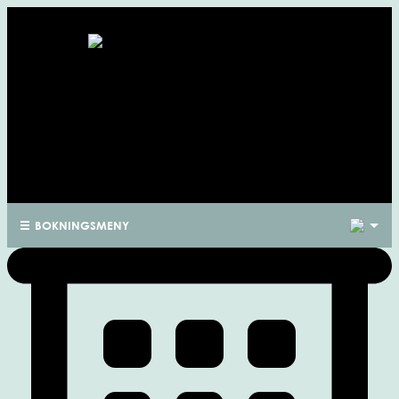
1
BOKNINGSMENY