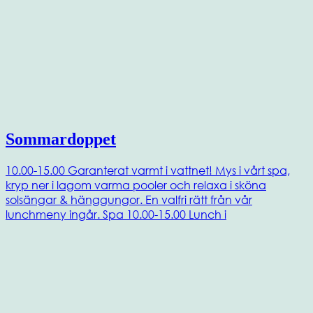
Sommardoppet
10.00-15.00 Garanterat varmt i vattnet! Mys i vårt spa,
kryp ner i lagom varma pooler och relaxa i sköna
solsängar & hänggungor. En valfri rätt från vår
lunchmeny ingår. Spa 10.00-15.00 Lunch i