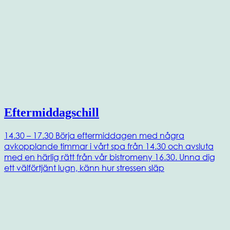
Eftermiddagschill
14.30 – 17.30 Börja eftermiddagen med några
avkopplande timmar i vårt spa från 14.30 och avsluta
med en härlig rätt från vår bistromeny 16.30. Unna dig
ett välförtjänt lugn, känn hur stressen släp