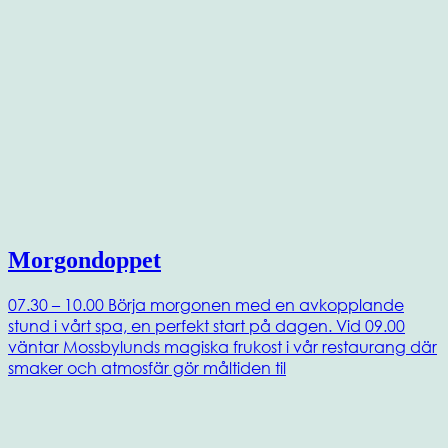
Morgondoppet
07.30 – 10.00 Börja morgonen med en avkopplande
stund i vårt spa, en perfekt start på dagen. Vid 09.00
väntar Mossbylunds magiska frukost i vår restaurang där
smaker och atmosfär gör måltiden til