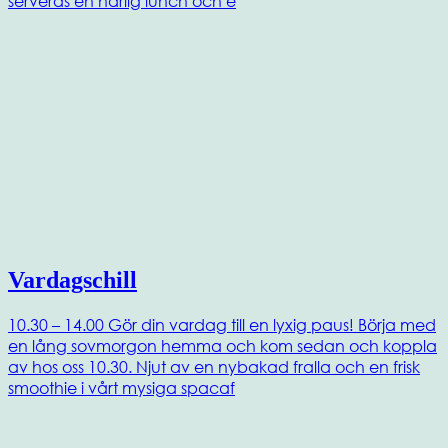
serveras en härlig lunch och e
Vardagschill
10.30 – 14.00 Gör din vardag till en lyxig paus! Börja med
en lång sovmorgon hemma och kom sedan och koppla
av hos oss 10.30. Njut av en nybakad fralla och en frisk
smoothie i vårt mysiga spacaf