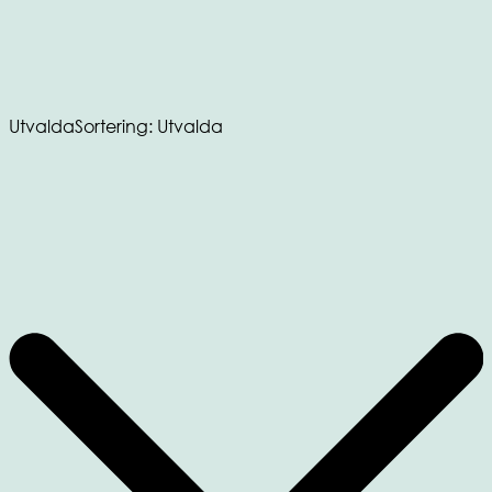
Utvalda
Sortering: Utvalda