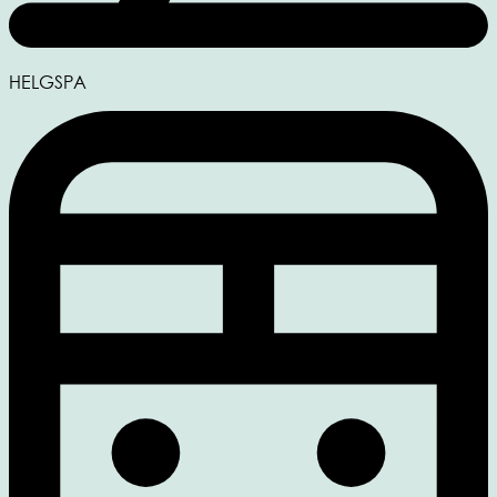
HELGSPA