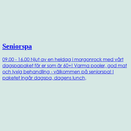
Seniorspa
09.00 - 16.00 Njut av en heldag i morgonrock med vårt
dagspapaket för er som är 60+! Varma pooler, god mat
och lyxig behandling - välkommen på seniorspa! I
paketet ingår dagspa, dagens lunch,