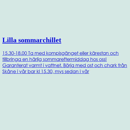
Lilla sommarchillet
15.30-18.00 Ta med kompisgänget eller kärestan och
tillbringa en härlig sommareftermiddag hos oss!
Garanterat varmt i vattnet. Börja med ost och chark från
Skåne i vår bar kl 15.30, mys sedan i vår