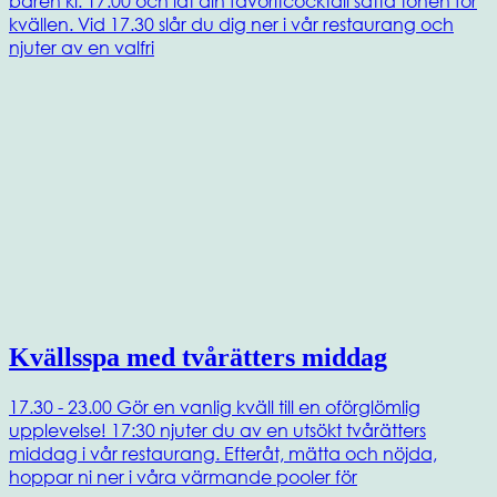
baren kl. 17.00 och låt din favoritcocktail sätta tonen för
kvällen. Vid 17.30 slår du dig ner i vår restaurang och
njuter av en valfri
Kvällsspa med tvårätters middag
17.30 - 23.00 Gör en vanlig kväll till en oförglömlig
upplevelse! 17:30 njuter du av en utsökt tvårätters
middag i vår restaurang. Efteråt, mätta och nöjda,
hoppar ni ner i våra värmande pooler för