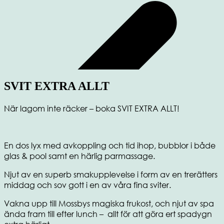
SVIT EXTRA ALLT
När lagom inte räcker – boka SVIT EXTRA ALLT!
En dos lyx med avkoppling och tid ihop, bubblor i både
glas & pool samt en härlig parmassage.
Njut av en superb smakupplevelse i form av en trerätters
middag och sov gott i en av våra fina sviter.
Vakna upp till Mossbys magiska frukost, och njut av spa
ända fram till efter lunch – allt för att göra ert spadygn