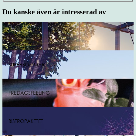
Du kanske även är intresserad av
KLASSIKERN
SUPERSOMMAR
FREDAGSFEELING
BISTROPAKETET