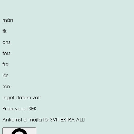
mån
tis
ons
tors
fre
lör
sön
Inget datum valt
Priser visas i SEK
Ankomst ej möjlig för SVIT EXTRA ALLT