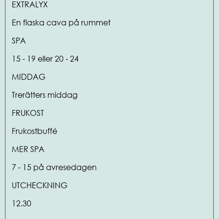
EXTRALYX
En flaska cava på rummet
SPA
15 - 19 eller 20 - 24
MIDDAG
Trerätters middag
FRUKOST
Frukostbuffé
MER SPA
7 - 15 på avresedagen
UTCHECKNING
12.30