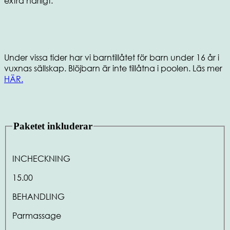
extra härligt.
Under vissa tider har vi barntillåtet för barn under 16 år i
vuxnas sällskap. Blöjbarn är inte tillåtna i poolen. Läs mer
HÄR.
Paketet inkluderar
INCHECKNING
15.00
BEHANDLING
Parmassage