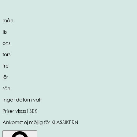
mån
tis
ons
tors
fre
lör
sön
Inget datum valt
Priser visas i SEK
Ankomst ej möjlig för KLASSIKERN