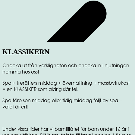
KLASSIKERN
Checka ut från verkligheten och checka in i njutningen
hemma hos oss!
Spa + trerätters middag + övernattning + mossbyfrukost
= en KLASSIKER som aldrig slår fel.
Spa före sen middag eller tidig middag följt av spa –
valet är ert!
Under vissa tider har vi barntillåtet för barn under 16 år i