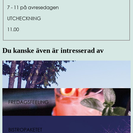
7 - 11 på avresedagen
UTCHECKNING
11.00
Du kanske även är intresserad av
SUPERSOMMAR
FREDAGSFEELING
BISTROPAKETET