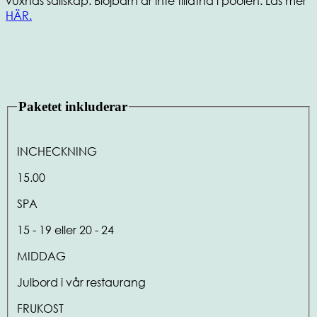
vuxnas sällskap. Blöjbarn är inte tillåtna i poolen. Läs mer
HÄR.
Paketet inkluderar
INCHECKNING
15.00
SPA
15 - 19 eller 20 - 24
MIDDAG
Julbord i vår restaurang
FRUKOST