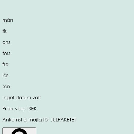
mån
tis
ons
tors
fre
lör
sön
Inget datum valt
Priser visas i SEK
Ankomst ej möjlig för JULPAKETET