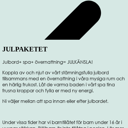
JULPAKETET
Julbord+ spa+ övernattning= JULKÄNSLA!
Koppla av och njut av vårt stämningsfulla julbord
tillsammans med en övernattning i våra mysiga rum och
en härlig frukost. Låt de varma baden i vårt spa tina
frusna kroppar och fylla er med ny energi.
Ni väljer mellan att spa innan eller efter julbordet.
Under vissa tider har vi barntillåtet för barn under 16 år i